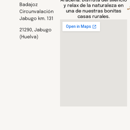
Aracena. Disfruta del silencio
Badajoz
y relax de la naturaleza en
una de nuestras bonitas
Circunvalación
casas rurales.
Jabugo km. 131
21290, Jabugo
(Huelva)