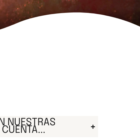
EN NUESTRAS
 CUENTA...