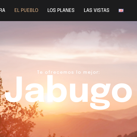
RRA
EL PUEBLO
LOS PLANES
LAS VISTAS
Te ofrecemos lo mejor:
Jabugo