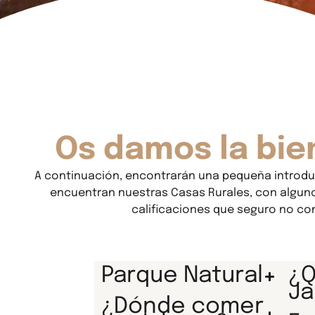
Os damos la bie
A continuación, encontrarán una pequeña introdu
encuentran nuestras Casas Rurales, con alguno
calificaciones que seguro no con
Parque Natural
¿Q
J
¿Dónde comer