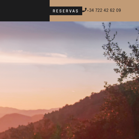
+34 722 42 62 09​
RESERVAS